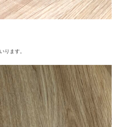
といります。