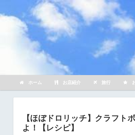
ホーム
お店紹介
旅行
お
【ほぼドロリッチ】クラフト
よ！【レシピ】