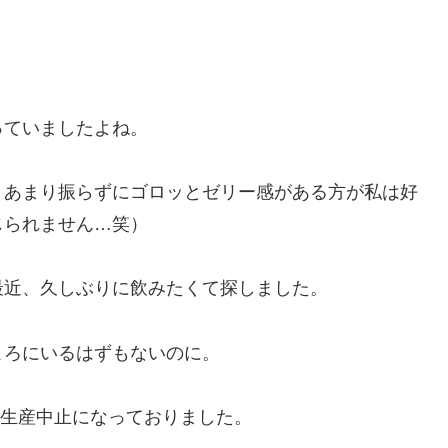
っていましたよね。
。あまり振らずにゴロッとゼリー感がある方が私は好
じられません…笑）
最近、久しぶりに飲みたくて探しました。
ころにいるはずもないのに。
に生産中止になっておりました。