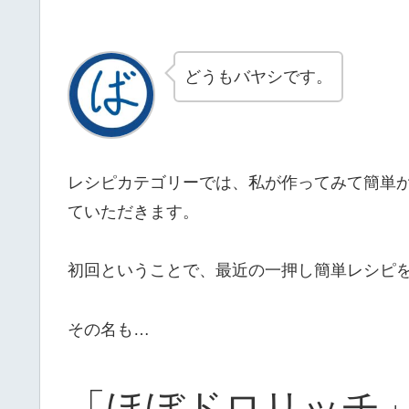
どうもバヤシです。
レシピカテゴリーでは、私が作ってみて簡単
ていただきます。
初回ということで、最近の一押し簡単レシピ
その名も…
「ほぼドロリッチ